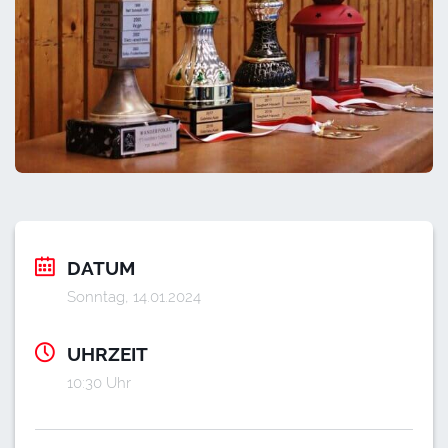
DATUM
Sonntag, 14.01.2024
UHRZEIT
10:30 Uhr