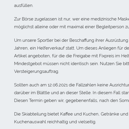
ausfüllen.
Zur Börse zugelassen ist nur, wer eine medizinische Maske
möglichst alleine oder mit maximal einer Begleitperson 
Um unsere Sportler bei der Beschaffung ihrer Ausrüstung z
Jahren, ein Helferverkauf statt. Um dieses Anliegen für d
Artikel angeboten, für die die Freigabe mit Fixpreis im Hel
Mindestgebot müssen nicht identisch sein. Nutzen Sie bit
Versteigerungsauftrag.
Sollten auch am 12.06.2021 die Fallzahlen keine Ausricht
darüber im Blättle und an dieser Stelle. In diesem Fall st
Diesen Termin geben wir, gegebenenfalls, nach den Som
Die Skiabteilung bietet Kaffee und Kuchen, Getränke un
Kuchenauswahl reichhaltig und vielseitig.