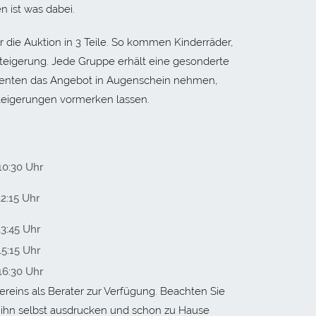
n ist was dabei.
die Auktion in 3 Teile. So kommen Kinderräder,
teigerung. Jede Gruppe erhält eine gesonderte
ssenten das Angebot in Augenschein nehmen,
rsteigerungen vormerken lassen.
10:30 Uhr
12:15 Uhr
13:45 Uhr
15:15 Uhr
16:30 Uhr
reins als Berater zur Verfügung. Beachten Sie
e ihn selbst ausdrucken und schon zu Hause