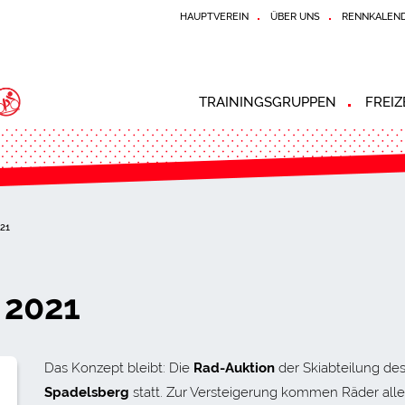
HAUPTVEREIN
ÜBER UNS
RENNKALEN
TRAININGSGRUPPEN
FREI
1
 2021
Das Konzept bleibt: Die
Rad-Auktion
der Skiabteilung de
Spadelsberg
statt. Zur Versteigerung kommen Räder alle