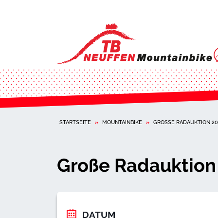
STARTSEITE
»
MOUNTAINBIKE
»
GROSSE RADAUKTION 202
Große Radauktion
DATUM