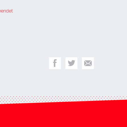
eendet