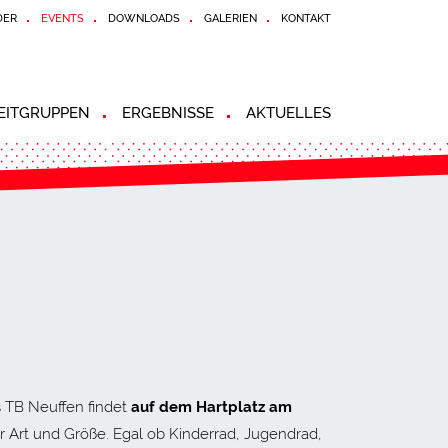
DER
EVENTS
DOWNLOADS
GALERIEN
KONTAKT
ZEITGRUPPEN
ERGEBNISSE
AKTUELLES
s TB Neuffen findet
auf dem Hartplatz am
r Art und Größe. Egal ob Kinderrad, Jugendrad,