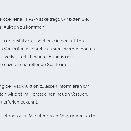
 oder eine FFP2-Maske trägt. Wir bitten Sie,
zur Auktion zu kommen.
u unterstützen, findet, wie in den letzten
en Verkäufer fair durchzuführen, werden dort nur
ferverkauf erteilt wurde. Fixpreis und
te dazu die betreffende Spalte im
ung der Rad-Auktion zulassen informieren wir
arten wir erst im Herbst einen neuen Versuch.
merferien bekannt.
d Hotdogs zum Mitnehmen an. Wie immer ist die