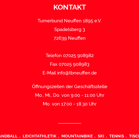
KONTAKT
Turnerbund Neuffen 1895 e.V.
Spadelsberg 3
72639 Neuffen
Telefon 07025 908982
Fax 07025 908983
E-Mail
info@tbneuffen.de
Öffnungszeiten der Geschäftsstelle
Mo., Mi., Do. von 9:00 - 11:00 Uhr
Mo. von 17.00 - 18.30 Uhr
ANDBALL
LEICHTATHLETIK
MOUNTAINBIKE
SKI
TENNIS
TISC