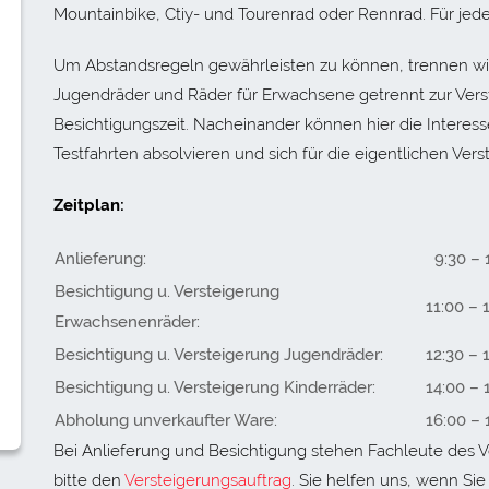
Mountainbike, Ctiy- und Tourenrad oder Rennrad. Für jede
Um Abstandsregeln gewährleisten zu können, trennen wir 
Jugendräder und Räder für Erwachsene getrennt zur Vers
Besichtigungszeit. Nacheinander können hier die Intere
Testfahrten absolvieren und sich für die eigentlichen Ve
Zeitplan:
Anlieferung:
9:30 – 
Besichtigung u. Versteigerung
11:00 – 
Erwachsenenräder:
Besichtigung u. Versteigerung Jugendräder:
12:30 – 
Besichtigung u. Versteigerung Kinderräder:
14:00 – 
Abholung unverkaufter Ware:
16:00 – 
Bei Anlieferung und Besichtigung stehen Fachleute des Ve
bitte den
Versteigerungsauftrag
. Sie helfen uns, wenn Si