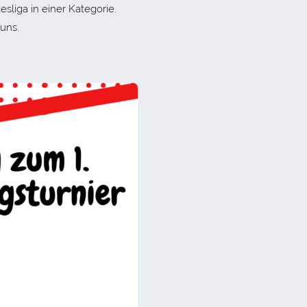
sliga in einer Kategorie.
uns.