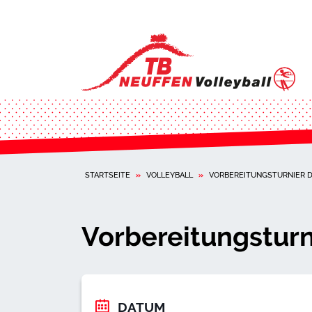
STARTSEITE
»
VOLLEYBALL
»
VORBEREITUNGSTURNIER 
Vorbereitungstur
DATUM