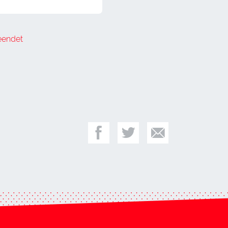
eendet