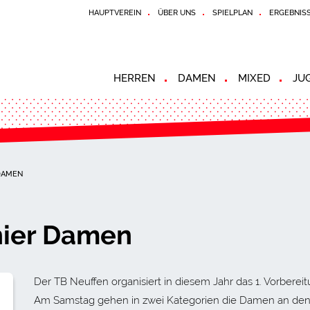
HAUPTVEREIN
ÜBER UNS
SPIELPLAN
ERGEBNIS
HERREN
DAMEN
MIXED
JU
DAMEN
nier Damen
Der TB Neuffen organisiert in diesem Jahr das 1. Vorbereit
Am Samstag gehen in zwei Kategorien die Damen an den 