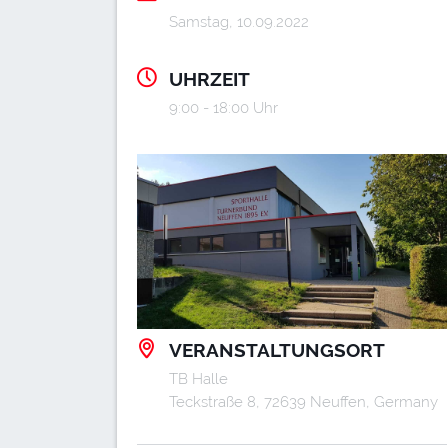
Samstag, 10.09.2022
UHRZEIT
9:00 - 18:00 Uhr
VERANSTALTUNGSORT
TB Halle
Teckstraße 8, 72639 Neuffen, Germany