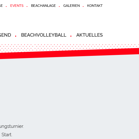
SE
EVENTS
BEACHANLAGE
GALERIEN
KONTAKT
GEND
BEACHVOLLEYBALL
AKTUELLES
ungsturnier.
Start.