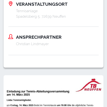
VERANSTALTUNGSORT
Tennisanlage
Spadelsberg 5, 72639 Neuffen
ANSPRECHPARTNER
Christian Lindmayer