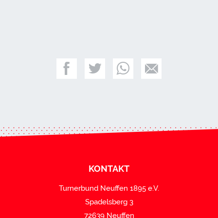
KONTAKT
Turnerbund Neuffen 1895 e.V.
Spadelsberg 3
72639 Neuffen