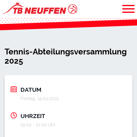
Tennis-Abteilungsversammlung
2025
DATUM
Freitag, 14.03.2025
UHRZEIT
19:00 - 21:00 Uhr