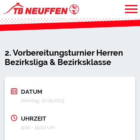
2. Vorbereitungsturnier Herren
Bezirksliga & Bezirksklasse
DATUM
Sonntag, 10.09.2023
UHRZEIT
9:00 - 19:00 Uhr