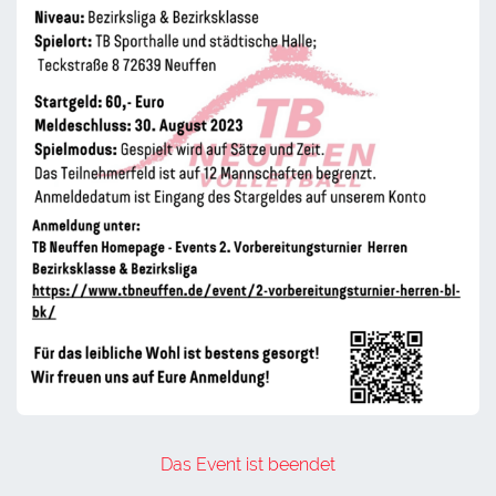
Das Event ist beendet