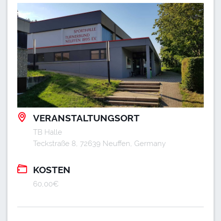
VERANSTALTUNGSORT
TB Halle
Teckstraße 8, 72639 Neuffen, Germany
KOSTEN
60,00€