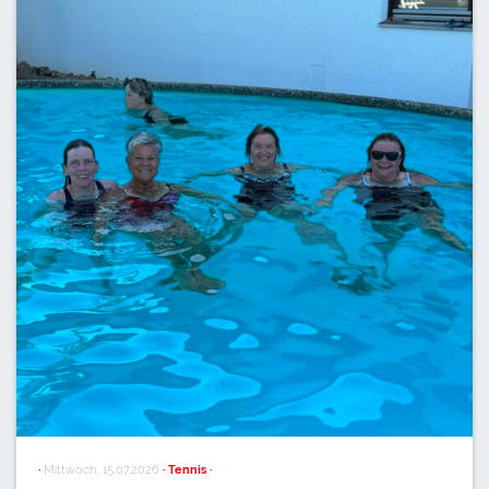
·
Mittwoch, 15.07.2026
· Tennis ·