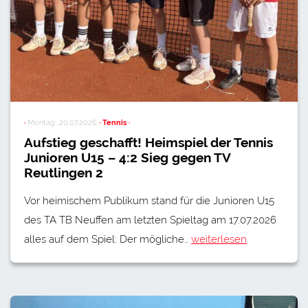
·
Montag, 20.07.2026
· Tennis ·
Aufstieg geschafft! Heimspiel der Tennis
Junioren U15 – 4:2 Sieg gegen TV
Reutlingen 2
Vor heimischem Publikum stand für die Junioren U15
des TA TB Neuffen am letzten Spieltag am 17.07.2026
alles auf dem Spiel: Der mögliche…
weiterlesen