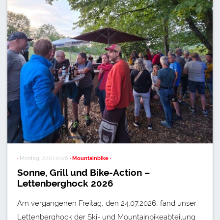
·
Montag, 27.07.2026
· Mountainbike ·
Sonne, Grill und Bike-Action –
Lettenberghock 2026
Am vergangenen Freitag, den 24.07.2026, fand unser
Lettenberghock der Ski- und Mountainbikeabteilung