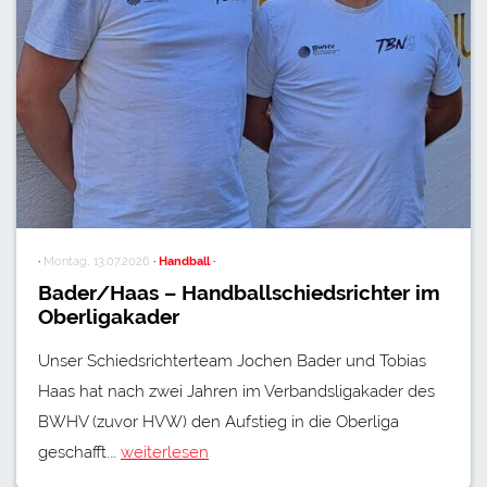
·
Montag, 13.07.2026
· Handball ·
Bader/Haas – Handballschiedsrichter im
Oberligakader
Unser Schiedsrichterteam Jochen Bader und Tobias
Haas hat nach zwei Jahren im Verbandsligakader des
BWHV (zuvor HVW) den Aufstieg in die Oberliga
geschafft.…
weiterlesen