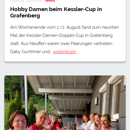
·
Dienstag, 04.08.2026
· Tennis ·
Hobby Damen beim Kessler-Cup in
Grafenberg
Am Wochenende vom 1./2. August fand zum neunten
Mal der Kessler-Damen-Doppel-Cup in Grafenberg
statt. Aus Neuffen waren zwei Paarungen vertreten:
Gaby Günthner und…
weiterlesen