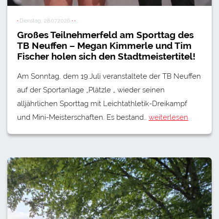
·
Dienstag, 28.07.2026
· ·
Großes Teilnehmerfeld am Sporttag des
TB Neuffen – Megan Kimmerle und Tim
Fischer holen sich den Stadtmeistertitel!
Am Sonntag, dem 19.Juli veranstaltete der TB Neuffen
auf der Sportanlage „Plätzle „ wieder seinen
alljährlichen Sporttag mit Leichtathletik-Dreikampf
und Mini-Meisterschaften. Es bestand…
weiterlesen