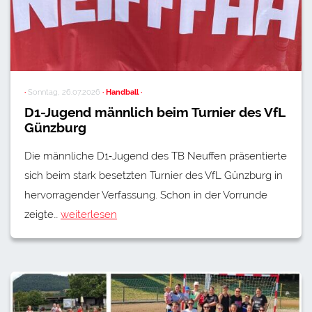
·
Sonntag, 26.07.2026
· Handball ·
D1-Jugend männlich beim Turnier des VfL
Günzburg
Die männliche D1‑Jugend des TB Neuffen präsentierte
sich beim stark besetzten Turnier des VfL Günzburg in
hervorragender Verfassung. Schon in der Vorrunde
zeigte…
weiterlesen