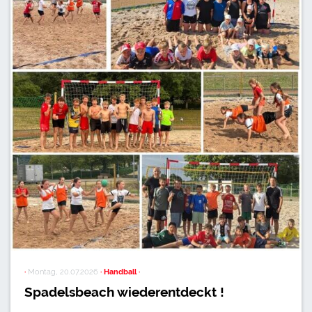
·
Montag, 20.07.2026
· Handball ·
Spadelsbeach wiederentdeckt !