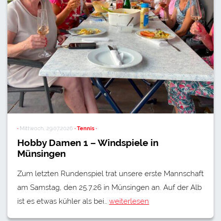
·
Mittwoch, 29.07.2026
· Tennis ·
Hobby Damen 1 – Windspiele in
Münsingen
Zum letzten Rundenspiel trat unsere erste Mannschaft
am Samstag, den 25.7.26 in Münsingen an. Auf der Alb
ist es etwas kühler als bei…
weiterlesen