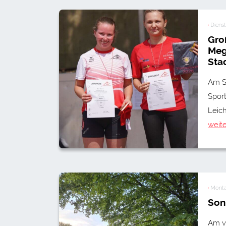
·
Dienst
Gro
Meg
Stad
Am So
Sport
Leich
weit
·
Monta
Son
Am v