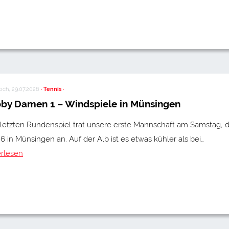
och, 29.07.2026
· Tennis ·
by Damen 1 – Windspiele in Münsingen
letzten Rundenspiel trat unsere erste Mannschaft am Samstag, 
26 in Münsingen an. Auf der Alb ist es etwas kühler als bei…
erlesen