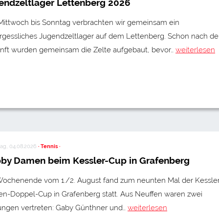
endzeltlager Lettenberg 2026
Mittwoch bis Sonntag verbrachten wir gemeinsam ein
rgessliches Jugendzeltlager auf dem Lettenberg. Schon nach de
nft wurden gemeinsam die Zelte aufgebaut, bevor…
weiterlesen
ag, 04.08.2026
· Tennis ·
by Damen beim Kessler-Cup in Grafenberg
ochenende vom 1./2. August fand zum neunten Mal der Kessler
n-Doppel-Cup in Grafenberg statt. Aus Neuffen waren zwei
ungen vertreten: Gaby Günthner und…
weiterlesen