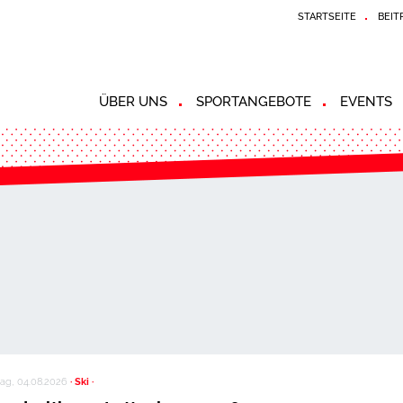
STARTSEITE
BEIT
ÜBER UNS
SPORTANGEBOTE
EVENTS
ag, 04.08.2026
· Ski ·